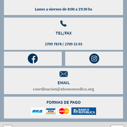
Lunes a viernes de 8:00 a 19:30 hs
TEL/FAX
2709 7874 / 2709 32 03
EMAIL
coordinacion@ateneomedico.org
FORMAS DE PAGO
Leaflet
OpenStreetMap
Mapbox
| Map data ©
contributors, Imagery ©