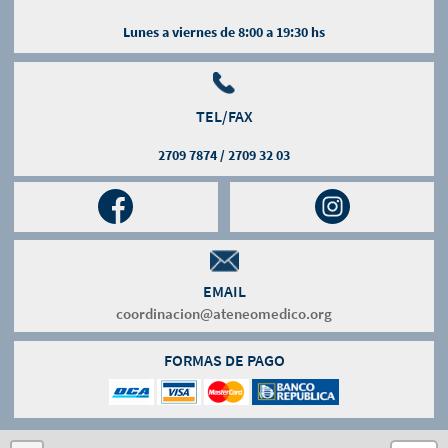
Lunes a viernes de 8:00 a 19:30 hs
TEL/FAX
2709 7874 / 2709 32 03
EMAIL
coordinacion@ateneomedico.org
FORMAS DE PAGO
Leaflet
OpenStreetMap
Mapbox
| Map data ©
contributors, Imagery ©