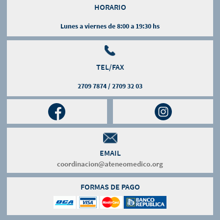
HORARIO
Lunes a viernes de 8:00 a 19:30 hs
TEL/FAX
2709 7874 / 2709 32 03
EMAIL
coordinacion@ateneomedico.org
FORMAS DE PAGO
Leaflet
OpenStreetMap
Mapbox
| Map data ©
contributors, Imagery ©